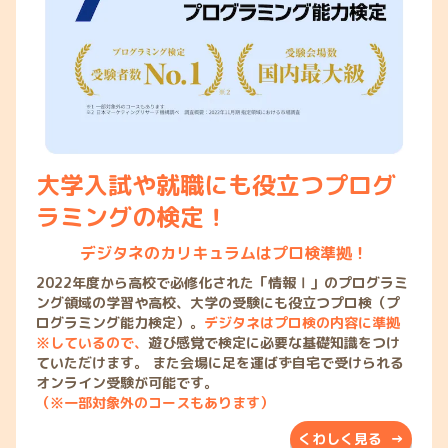
大学入試や就職にも役立つプログ
ラミングの検定！
デジタネのカリキュラムはプロ検準拠！
2022年度から高校で必修化された「情報Ⅰ」のプログラミ
ング領域の学習や高校、大学の受験にも役立つプロ検（プ
ログラミング能力検定）。
デジタネはプロ検の内容に準拠
※しているので、
遊び感覚で検定に必要な基礎知識をつけ
ていただけます。 また会場に足を運ばず自宅で受けられる
オンライン受験が可能です。
（※一部対象外のコースもあります）
くわしく見る →