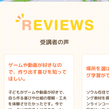
受講者の声
ゲームや動画が好きなの
場所を選
で、作り出す喜びを知って
グ学習が
ほしい。
子どもがゲームや動画が好きで、
ソウル在住
自ら作る喜びや仕組の理解・工夫
ング教材を
を体験させたかったです。今で
ンラインコ