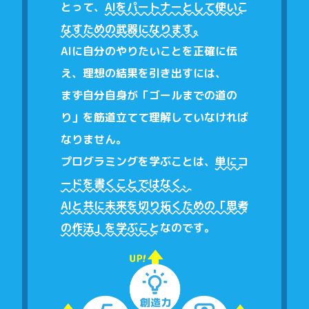
とって、
AIをパートナーとして使いこ
なすための武器になります。
AIに自分のやりたいことを正確に伝
え、理想の結果を引き出すには、
まず自分自身が「ゴールまでの道の
り」を筋道立てて理解していなければ
なりません。
プログラミングを学ぶことは、
単にコ
ードを書くことではなく、
AIと共に未来を切り拓くための「思考
の作法」を学ぶこと
なのです。