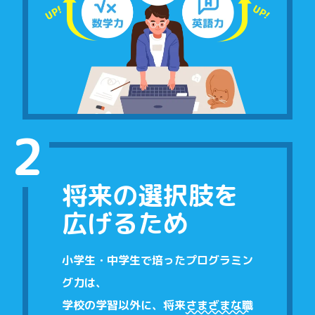
2
将来の選択肢を
広げるため
小学生・中学生で培ったプログラミン
グ力は、
学校の学習以外に、
将来
さまざまな職