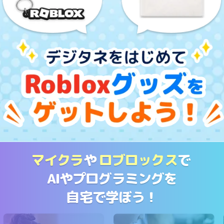
マイクラ
や
ロブロックス
で
AIやプログラミングを
自宅で学ぼう！