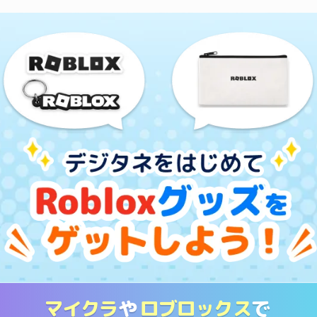
マイクラ
や
ロブロックス
で