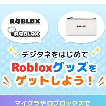
マイクラ
や
ロブロックス
で