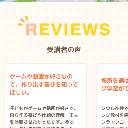
受講者の声
ゲームや動画が好きなの
場所を選
で、作り出す喜びを知って
グ学習が
ほしい。
子どもがゲームや動画が好きで、
ソウル在住
自ら作る喜びや仕組の理解・工夫
ング教材を
を体験させたかったです。今で
ンラインコ