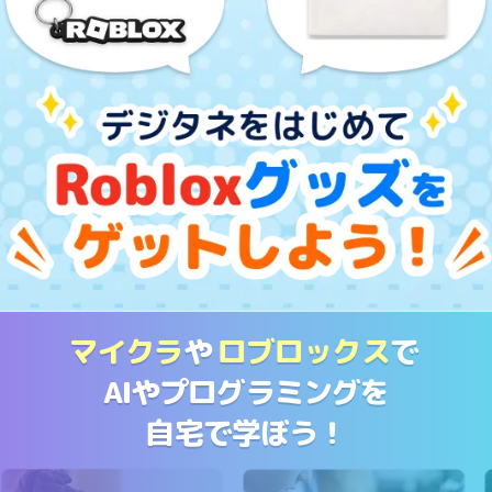
マイクラ
や
ロブロックス
で
AIやプログラミングを
自宅で学ぼう！