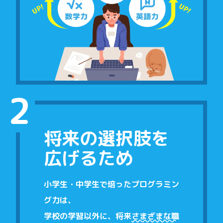
2
将来の選択肢を
広げるため
小学生・中学生で培ったプログラミン
グ力は、
学校の学習以外に、
将来
さまざまな職