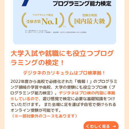
大学入試や就職にも役立つプログ
ラミングの検定！
デジタネのカリキュラムはプロ検準拠！
2022年度から高校で必修化された「情報Ⅰ」のプログラミ
ング領域の学習や高校、大学の受験にも役立つプロ検（プ
ログラミング能力検定）。
デジタネはプロ検の内容に準拠
※しているので、
遊び感覚で検定に必要な基礎知識をつけ
ていただけます。 また会場に足を運ばず自宅で受けられる
オンライン受験が可能です。
（※一部対象外のコースもあります）
くわしく見る →