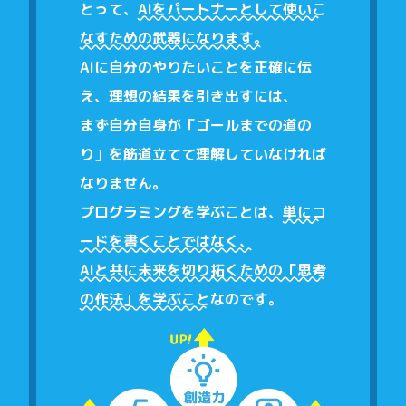
とって、
AIをパートナーとして使いこ
なすための武器になります。
AIに自分のやりたいことを正確に伝
え、理想の結果を引き出すには、
まず自分自身が「ゴールまでの道の
り」を筋道立てて理解していなければ
なりません。
プログラミングを学ぶことは、
単にコ
ードを書くことではなく、
AIと共に未来を切り拓くための「思考
の作法」を学ぶこと
なのです。