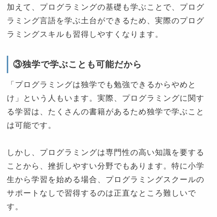
加えて、プログラミングの基礎も学ぶことで、プログ
ラミング言語を学ぶ土台ができるため、実際のプログ
ラミングスキルも習得しやすくなります。
③独学で学ぶことも可能だから
「プログラミングは独学でも勉強できるからやめと
け」という人もいます。実際、プログラミングに関す
る学習は、たくさんの書籍があるため独学で学ぶこと
は可能です。
しかし、プログラミングは専門性の高い知識を要する
ことから、挫折しやすい分野でもあります。特に小学
生から学習を始める場合、プログラミングスクールの
サポートなしで習得するのは正直なところ難しいで
す。