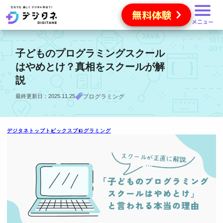
無料体験
メニュー
子どものプログラミングスクール
はやめとけ？真相をスクールが解
説
最終更新日：2025.11.25
プログラミング
デジタネトップ
トピックス
プログラミング