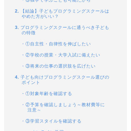
2.
【結論】子どもプログラミングスクールは
やめた方がいい？
3.
プログラミングスクールに通うべき子ども
の特徴
・
①自主性・自律性を伸ばしたい
・
②学校の授業・大学入試に備えたい
・
③将来の仕事の選択肢を広げたい
4.
子ども向けプログラミングスクール選びの
ポイント
・
①対象年齢を確認する
・
②予算を確認しましょう～教材費等に
注意～
・
③学習スタイルを確認する