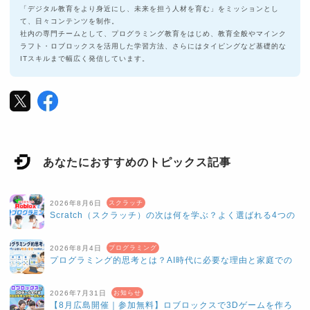
「デジタル教育をより身近にし、未来を担う人材を育む」をミッションとし
て、日々コンテンツを制作。
社内の専門チームとして、プログラミング教育をはじめ、教育全般やマインク
ラフト・ロブロックスを活用した学習方法、さらにはタイピングなど基礎的な
ITスキルまで幅広く発信しています。
あなたにおすすめのトピックス記事
2026年8月6日
スクラッチ
Scratch（スクラッチ）の次は何を学ぶ？よく選ばれる4つの
候補をご紹介
2026年8月4日
プログラミング
プログラミング的思考とは？AI時代に必要な理由と家庭での
伸ばし方
2026年7月31日
お知らせ
【8月広島開催｜参加無料】ロブロックスで3Dゲームを作ろ