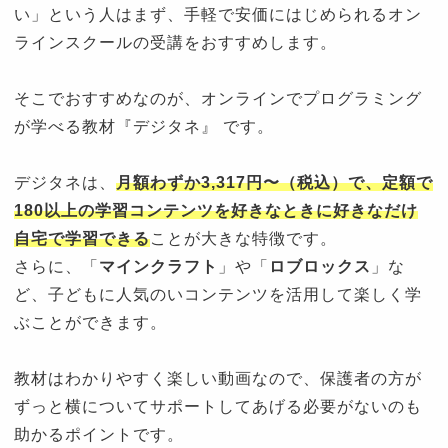
い」という人はまず、手軽で安価にはじめられるオン
ラインスクールの受講をおすすめします。
そこでおすすめなのが、オンラインでプログラミング
が学べる教材『デジタネ』 です。
デジタネは、
月額わずか3,317円〜（税込）で、定額で
180以上の学習コンテンツを好きなときに好きなだけ
自宅で学習できる
ことが大きな特徴です。
さらに、「
マインクラフト
」や「
ロブロックス
」な
ど、子どもに人気のいコンテンツを活用して楽しく学
ぶことができます。
教材はわかりやすく楽しい動画なので、保護者の方が
ずっと横についてサポートしてあげる必要がないのも
助かるポイントです。