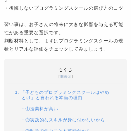
・後悔しないプログラミングスクールの選び方のコツ
習い事は、お子さんの将来に大きな影響を与える可能
性がある重要な選択です。
判断材料として、まずはプログラミングスクールの現
状とリアルな評価をチェックしてみましょう。
もくじ
[
非表示
]
1.
「子どものプログラミングスクールはやめ
とけ」と言われる本当の理由
・
①授業料が高い
・
②実践的なスキルが身に付かないから
・
③独学で学ぶことも可能だから