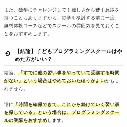
また、独学にチャレンジしても難しさから苦手意識を
持つこともありますから、独学を検討する前に一度、
無料体験コースなどでスクールの雰囲気を見ておくこ
とをおすすめします。
【結論】子どもプログラミングスクールはや
めた方がいい？
結論、
「
すでに他の習い事をやっていて受講する時間
がない」という場合はやめておいたほうがよい
かもし
れません。
逆に
「
時間を確保できて、これから続けていく習い事
を探している」という場合は、プログラミングスクー
ルの受講をおすすめ
します。