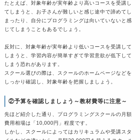
たとえば、対象年齢が実年齢より高いコースを受講し
てしまうと、お子さんが難しいと感じ途中で諦めてし
まったり、自分にプログラミングは向いていないと感
じてしまうこともあるでしょう。
反対に、対象年齢が実年齢より低いコースを受講して
しまうと、学習内容が簡単すぎて学習意欲が低下して
しまう恐れがあります。
スクール選びの際は、スクールのホームページなどを
しっかり確認し、対象年齢を把握しましょう。
②予算を確認しましょう～教材費等に注意～
先ほど紹介した通り、プログラミングスクールの月額
費用相場は「10,000円」程度です。
しかし、スクールによってはカリキュラムや受講スタ