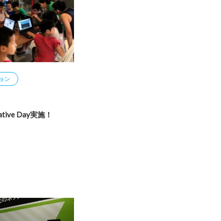
ョン
tive Day実施！