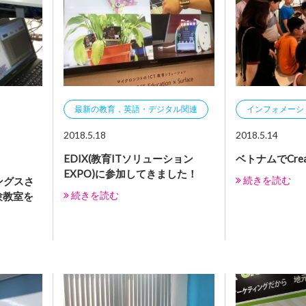
最新の教育，英語・デジタル関連
インフォメーシ
2018.5.18
2018.5.14
EDIX(教育ITソリューション
ベトナムでCrea
EXPO)に参加してきました！
続きを読む
ングスさ
続きを読む
験教室を