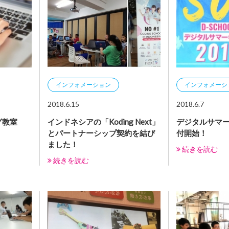
インフォメーション
インフォメーシ
2018.6.15
2018.6.7
グ教室
インドネシアの「Koding Next」
デジタルサマー
とパートナーシップ契約を結び
付開始！
ました！
続きを読む
続きを読む