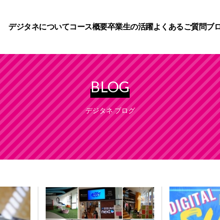
デジタネについて
コース概要
卒業生の活躍
よくあるご質問
ブ
BLOG
デジタネ ブログ