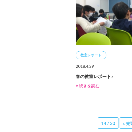
教室レポート
2018.4.29
春の教室レポート♪
続きを読む
14 / 30
« 先