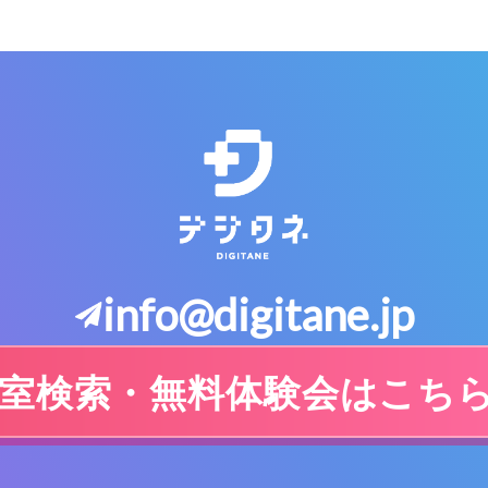
info@digitane.jp
室検索・無料体験会はこち