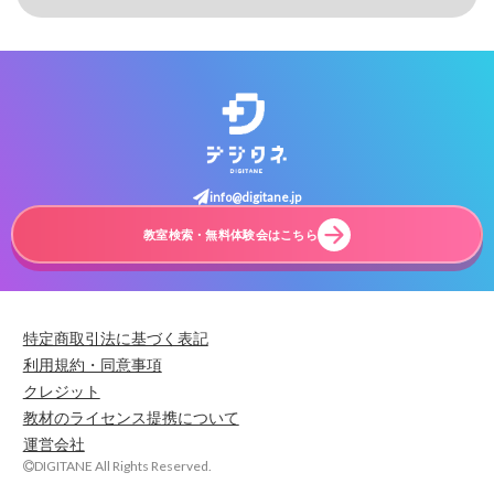
info@digitane.jp
教室検索・無料体験会はこちら
特定商取引法に基づく表記
利用規約・同意事項
クレジット
教材のライセンス提携について
運営会社
DIGITANE All Rights Reserved.