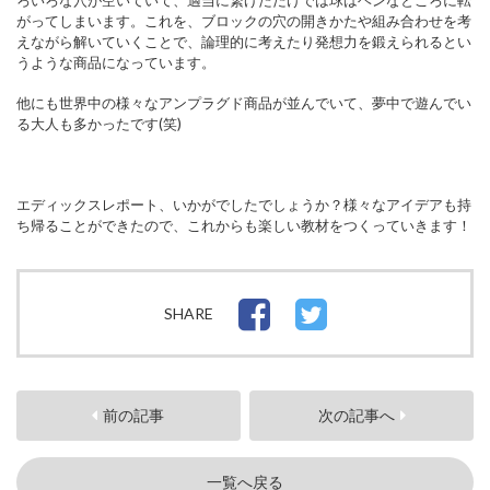
ろいろな穴が空いていて、適当に繋げただけでは球はヘンなところに転
がってしまいます。これを、ブロックの穴の開きかたや組み合わせを考
えながら解いていくことで、論理的に考えたり発想力を鍛えられるとい
うような商品になっています。
他にも世界中の様々なアンプラグド商品が並んでいて、夢中で遊んでい
る大人も多かったです(笑)
エディックスレポート、いかがでしたでしょうか？様々なアイデアも持
ち帰ることができたので、これからも楽しい教材をつくっていきます！
SHARE
前の記事
次の記事へ
一覧へ戻る