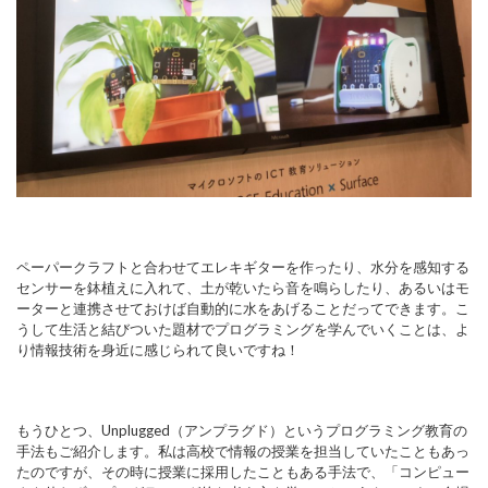
ペーパークラフトと合わせてエレキギターを作ったり、水分を感知する
センサーを鉢植えに入れて、土が乾いたら音を鳴らしたり、あるいはモ
ーターと連携させておけば自動的に水をあげることだってできます。こ
うして生活と結びついた題材でプログラミングを学んでいくことは、よ
り情報技術を身近に感じられて良いですね！
もうひとつ、Unplugged（アンプラグド）というプログラミング教育の
手法もご紹介します。私は高校で情報の授業を担当していたこともあっ
たのですが、その時に授業に採用したこともある手法で、「コンピュー