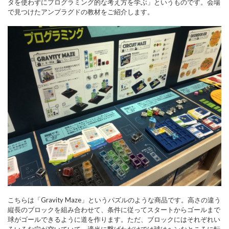
タを使わずにプログラミング的な考え方を学ぶ」というものです。会場
で見つけたアンプラグドの教材をご紹介します。
こちらは「Gravity Maze」というパズルのような商品です。高さの違う
縦長のブロックを組み合わせて、条件に従ってスタートからゴールまで
球がゴールできるように道を作ります。ただ、ブロックにはそれぞれい