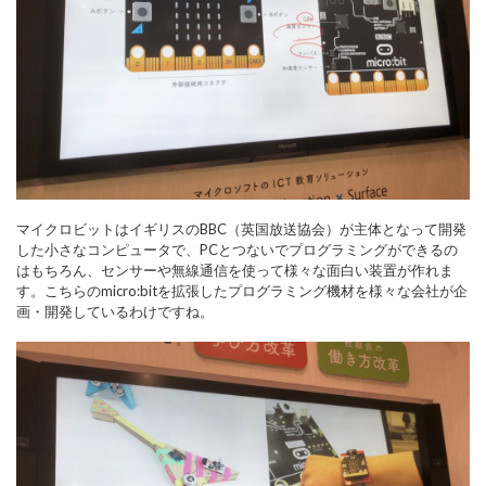
マイクロビットはイギリスのBBC（英国放送協会）が主体となって開発
した小さなコンピュータで、PCとつないでプログラミングができるの
はもちろん、センサーや無線通信を使って様々な面白い装置が作れま
す。こちらのmicro:bitを拡張したプログラミング機材を様々な会社が企
画・開発しているわけですね。