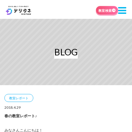
教室検索
BLOG
教室レポート
2018.4.29
春の教室レポート♪
みなさんこんにちは！