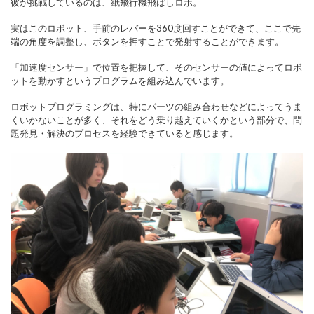
彼が挑戦しているのは、紙飛行機飛ばしロボ。
実はこのロボット、手前のレバーを360度回すことができて、ここで先
端の角度を調整し、ボタンを押すことで発射することができます。
「加速度センサー」で位置を把握して、そのセンサーの値によってロボ
ットを動かすというプログラムを組み込んでいます。
ロボットプログラミングは、特にパーツの組み合わせなどによってうま
くいかないことが多く、それをどう乗り越えていくかという部分で、問
題発見・解決のプロセスを経験できていると感じます。