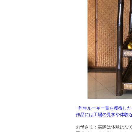
−
昨年ルーキー賞を獲得した
作品には工場の見学や体験
お母さま：実際は体験はな