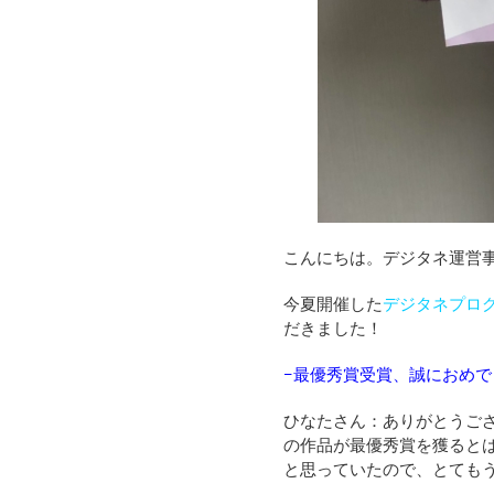
こんにちは。デジタネ運営
今夏開催した
デジタネプロ
だきました！
−最優秀賞受賞、誠におめ
ひなたさん：ありがとうご
の作品が最優秀賞を獲ると
と思っていたので、とても