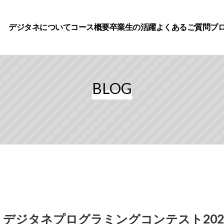
デジタネについて
コース概要
卒業生の活躍
よくあるご質問
ブ
BLOG
デジタネプログラミングコンテスト202