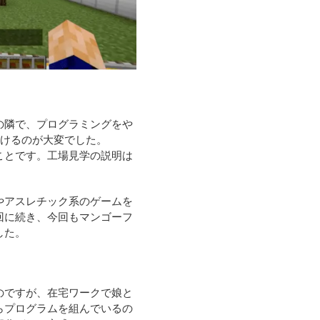
の隣で、プログラミングをや
続けるのが大変でした。
ことです。工場見学の説明は
やアスレチック系のゲームを
回に続き、今回もマンゴーフ
した。
のですが、在宅ワークで娘と
らプログラムを組んでいるの