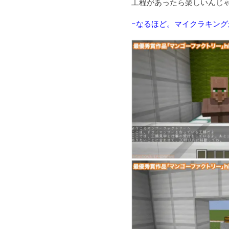
工程があったら楽しいんじ
−
なるほど。マイクラキング