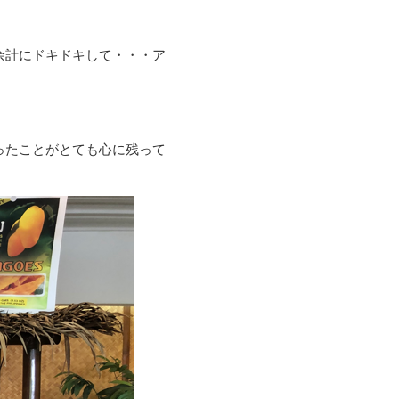
余計にドキドキして・・・ア
ったことがとても心に残って