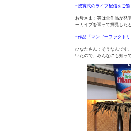
−
授賞式のライブ配信をご覧
お母さま：実は全作品が発
ーカイブを遡って拝見した
−作品「
マンゴーファクトリ
ひなたさん：そうなんです
いたので、みんなにも知っ