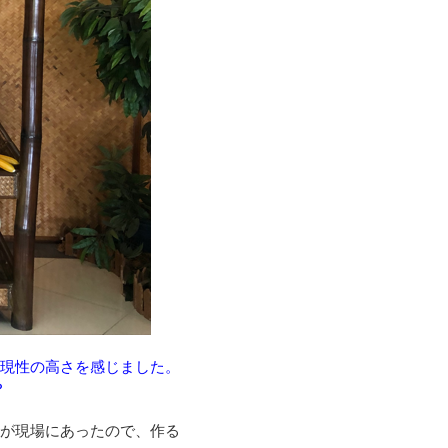
現性の高さを感じました。
？
明が現場にあったので、作る