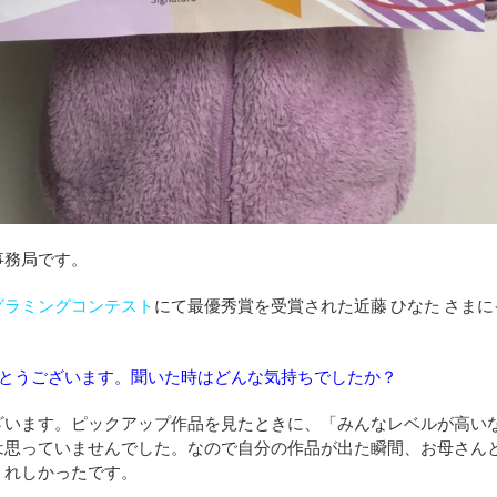
事務局です。
グラミングコンテスト
にて最優秀賞を受賞された
近藤 ひなた
さまに
でとうございます。聞いた時はどんな気持ちでしたか？
ざいます。ピックアップ作品を見たときに、「みんなレベルが高い
は思っていませんでした。なので自分の作品が出た瞬間、お母さん
うれしかったです。