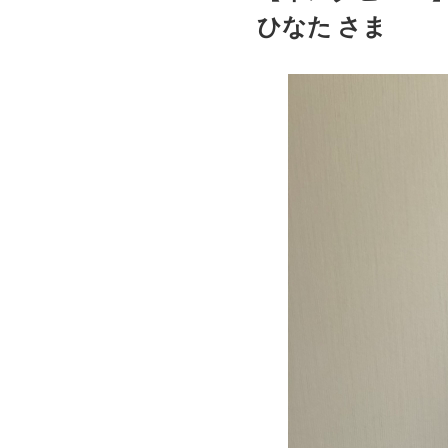
ひなた さま