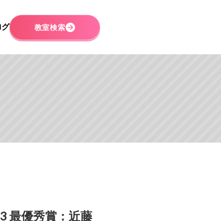
ログ
教室検索
3 最優秀賞：近藤