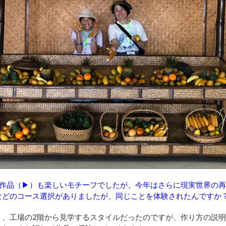
作品（
▶︎
）も楽しいモチーフでしたが、今年はさらに現実世界の再
などのコース選択がありましたが、同じことを体験されたんですか
く、工場の2階から見学するスタイルだったのですが、作り方の説