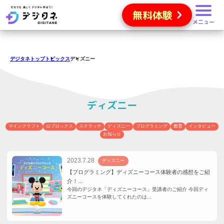
無料体験
メニュー
デジタネトップ
トピックス
ディズニー
ディズニー
マインクラフト
ロブロックス
スクラッチ
ディズニー
プログラミング
教育
インタビュー
お知らせ
2023.7.28
ディズニー
【プログラミング】ディズニーコース体験者の感想をご紹
介！...
今回のデジタネ「ディズニーコース」受講者のご紹介 今回ディ
ズニーコースを体験してくれたのは...