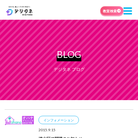
教室検索
BLOG
デジタネ ブログ
インフォメーション
2015.9.15