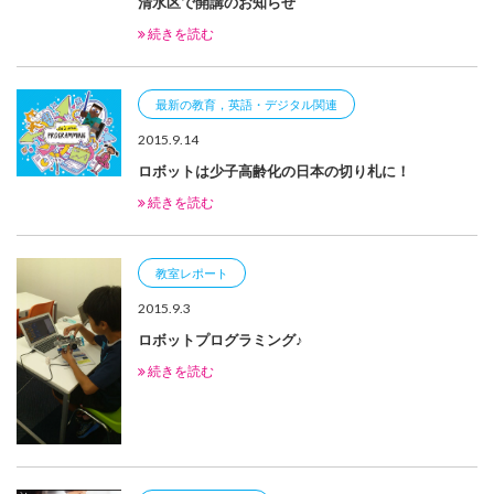
清水区で開講のお知らせ
続きを読む
最新の教育，英語・デジタル関連
2015.9.14
ロボットは少子高齢化の日本の切り札に！
続きを読む
教室レポート
2015.9.3
ロボットプログラミング♪
続きを読む