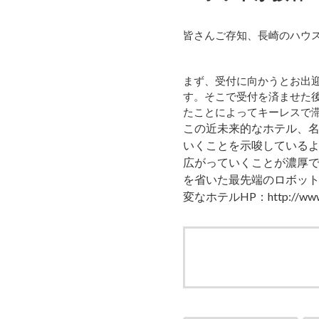
皆さんご存知、長崎のハウ
まず、受付に向かうとお出
す。そこで受付を済ませた
たことによってキーレスで
この近未来的なホテル、
いくことを示唆している
広がっていくことが濃厚
を省いた最先端のロボッ
変なホテルHP：
http://www