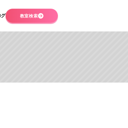
ログ
教室検索