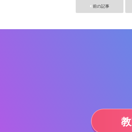
前の記事
教