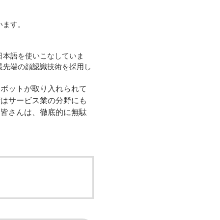
います。
日本語を使いこなしていま
最先端の顔認識技術を採用し
ロボットが取り入れられて
術はサービス業の分野にも
。皆さんは、徹底的に無駄