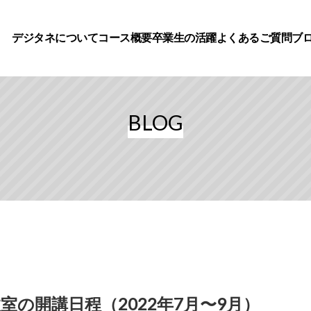
デジタネについて
コース概要
卒業生の活躍
よくあるご質問
ブ
BLOG
室の開講日程（2022年7月〜9月）