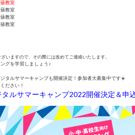
@草薙教室
@草薙教室
@草薙教室
@草薙教室
ございますので、
その際には改めてご連絡いたします。
ングを学習しましょう♪
ジタルサマーキャンプも開催決定！参加者大募集中です☀️
覧ください！
タルサマーキャンプ2022開催決定＆申