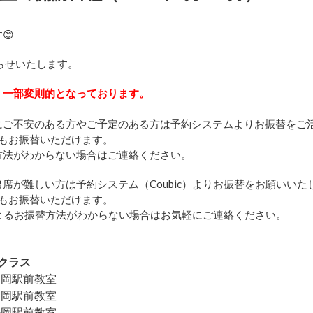
😊
らせいたします。
、一部変則的となっております。
にご不安のある方やご予定のある方は予約システムよりお振替
をご
でもお振替いただけます。
方法がわからない場合はご連絡ください
。
席が難しい方は予約システム（Coubic）よりお振替をお願いいた
でもお振替いただけます。
）によるお振替方法がわからない場合はお気軽にご連絡ください
。
～クラス
@静岡駅前教室
@静岡駅前教室
@静岡駅前教室