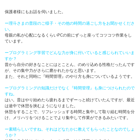
保護者様にもお話を伺いました。
ー理斗さまの普段のご様子・その他の時間の過ごし方をお聞かせくださ
い。
母親の私が心配になるくらいPCの前にずっと座ってコツコツ作業をし
ています。
ープログラミング学習でどんな力が身に付いていると感じられていいま
すか？
昔から自分の好きなことにはとことん、のめり込める性格だったんです
が、その集中力がさらに磨かれたかなと思います。
また、それと同時に『時間管理』のやり方も身についているようです。
ープログラミングの知識だけでなく『時間管理』も身につけられたので
すね。
はい。昔はやり始めたら疲れるまでずーっと続けていたんですが、最近
は途中で休憩を挟むようになりました。
休憩をすることで、リフレッシュする時間と集中して取り組む時間を分
け、メリハリをつけることでより集中して作業ができるみたいです。
ー素晴らしいですね。それはどなたかに教えてもらったことなのでしょ
うか？