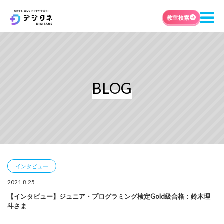
教室検索
BLOG
インタビュー
2021.8.25
【インタビュー】ジュニア・プログラミング検定Gold級合格：鈴木理
斗さま