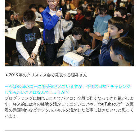
▲2019年のクリスマス会で発表する理斗さん
ー今はRobloxコースを受講されていますが、今後の目標・チャレンジ
してみたいことはなんで
しょうか？
プログラミングに触れることでパソコン全般に強くなってきた気がしま
す。将来的には今の経験を活かしてエンジニアや、YouTubeのゲーム実
況の動画制作などデジタルスキルを活かした仕事に就きたいなと思って
います。