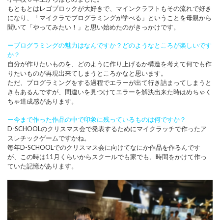
もともとはレゴブロックが大好きで、マインクラフトもその流れで好き
になり、「マイクラでプログラミングが学べる」ということを母親から
聞いて「やってみたい！」と思い始めたのがきっかけです。
ープログラミングの魅力はなんですか？どのようなところが楽しいです
か？
自分が作りたいものを、どのように作り上げるか構造を考えて何でも作
りたいものが再現出来てしまうところかなと思います。
ただ、プログラミングをする過程でエラーが出て行き詰まってしまうと
きもあるんですが、間違いを見つけてエラーを解決出来た時はめちゃく
ちゃ達成感があります。
ー今まで作った作品の中で印象に残っているものは何ですか？
D-SCHOOLのクリスマス会で発表するためにマイクラッチで作ったア
スレチックゲームですかね。
毎年D-SCHOOLでのクリスマス会に向けてなにか作品を作るんです
が、この時は11月くらいからスクールでも家でも、時間をかけて作っ
ていた記憶があります。