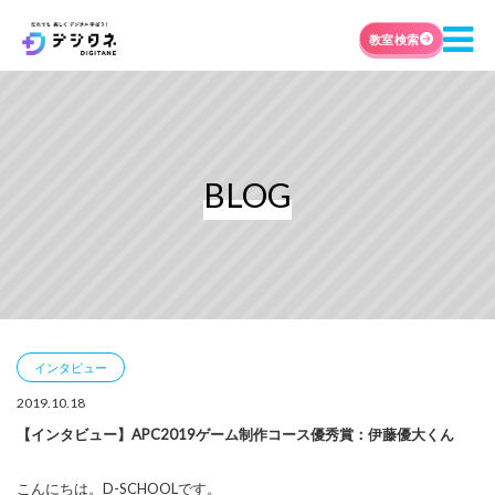
教室検索
BLOG
インタビュー
2019.10.18
【インタビュー】APC2019ゲーム制作コース優秀賞：伊藤優大くん
こんにちは。D-SCHOOLです。