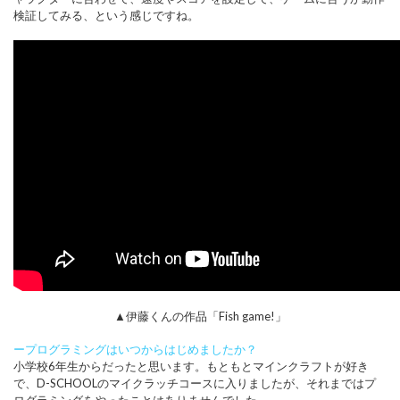
検証してみる、という感じですね。
▲伊藤くんの作品「Fish game!」
ープログラミングはいつからはじめましたか？
小学校6年生からだったと思います。もともとマインクラフトが好き
で、D-SCHOOLのマイクラッチコースに入りましたが、それまではプ