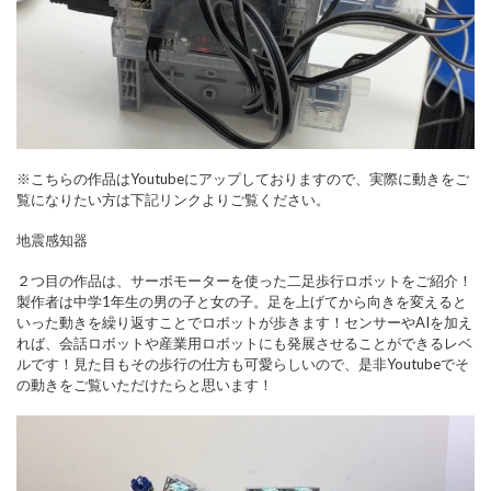
※こちらの作品はYoutubeにアップしておりますので、実際に動きをご
覧になりたい方は下記リンクよりご覧ください。
地震感知器
２つ目の作品は、サーボモーターを使った二足歩行ロボットをご紹介！
製作者は中学1年生の男の子と女の子。足を上げてから向きを変えると
いった動きを繰り返すことでロボットが歩きます！センサーやAIを加え
れば、会話ロボットや産業用ロボットにも発展させることができるレベ
ルです！見た目もその歩行の仕方も可愛らしいので、是非Youtubeでそ
の動きをご覧いただけたらと思います！