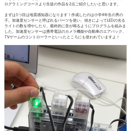
ログラミングコースより生徒の作品を2点ご紹介したいと思います。
まずは1つ目は地震感知器になります！作成したのは小学4年生の男の
子。加速度センサーと呼ばれるパーツを使い、傾きによってLEDの光る
ライトの数を増やしたり、最終的に音が鳴るようにプログラムを組みま
した。加速度センサーは携帯電話のカメラ機能や自動車のエアバック、
TVゲームのコントローラーといったところにも使われていますよ！