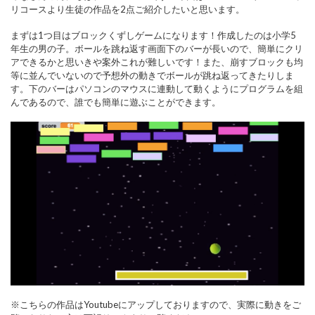
リコースより生徒の作品を2点ご紹介したいと思います。
まずは1つ目はブロックくずしゲームになります！作成したのは小学5
年生の男の子。ボールを跳ね返す画面下のバーが長いので、簡単にクリ
アできるかと思いきや案外これが難しいです！また、崩すブロックも均
等に並んでいないので予想外の動きでボールが跳ね返ってきたりしま
す。下のバーはパソコンのマウスに連動して動くようにプログラムを組
んであるので、誰でも簡単に遊ぶことができます。
※こちらの作品はYoutubeにアップしておりますので、実際に動きをご