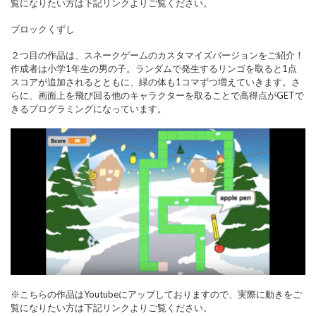
覧になりたい方は下記リンクよりご覧ください。
ブロックくずし
２つ目の作品は、スネークゲームのカスタマイズバージョンをご紹介！
作成者は小学1年生の男の子。ランダムで発生するリンゴを取ると1点
スコアが追加されるとともに、緑の体も1コマずつ増えていきます。さ
らに、画面上を飛び回る他のキャラクターを取ることで高得点がGETで
きるプログラミングになっています。
※こちらの作品はYoutubeにアップしておりますので、実際に動きをご
覧になりたい方は下記リンクよりご覧ください。