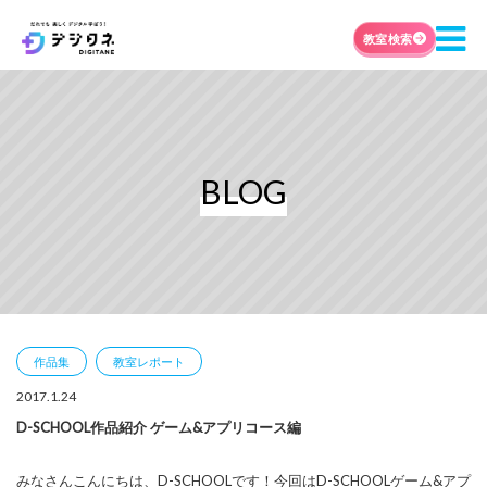
教室検索
BLOG
作品集
教室レポート
2017.1.24
D-SCHOOL作品紹介 ゲーム&アプリコース編
みなさんこんにちは、D-SCHOOLです！今回はD-SCHOOLゲーム&アプ