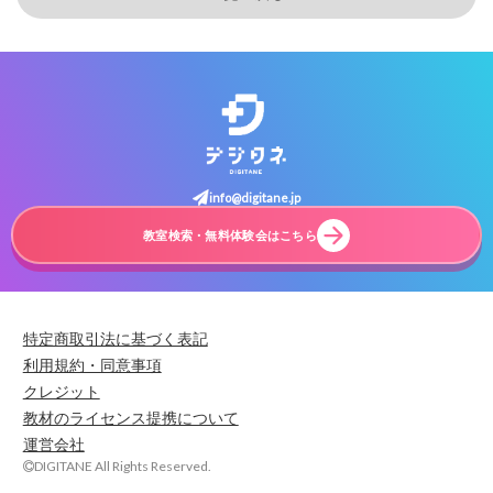
info@digitane.jp
教室検索・無料体験会はこちら
特定商取引法に基づく表記
利用規約・同意事項
クレジット
教材のライセンス提携について
運営会社
DIGITANE All Rights Reserved.