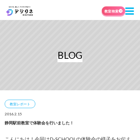
教室検索
BLOG
教室レポート
2016.2.15
静岡駅前教室で体験会を行いました！
こんにちは！今回はD-SCHOOLの体験会の様子をお伝え