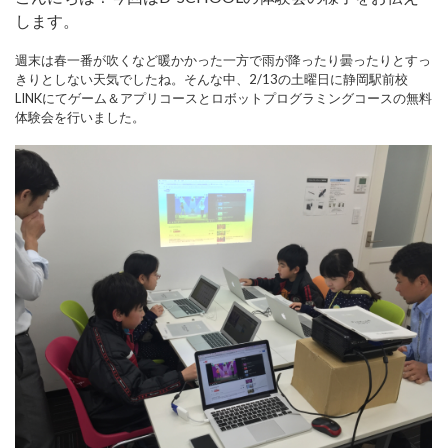
します。
週末は春一番が吹くなど暖かかった一方で雨が降ったり曇ったりとすっ
きりとしない天気でしたね。
そんな中、2/13の土曜日に静岡駅前校
LINKにて
ゲーム＆アプリコースとロボットプログラミングコースの無料
体験会を行いました。