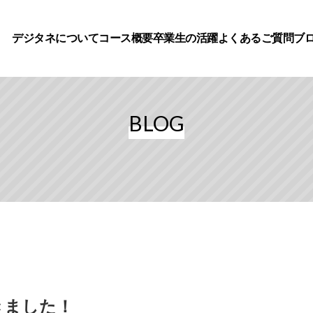
デジタネについて
コース概要
卒業生の活躍
よくあるご質問
ブ
BLOG
きました！