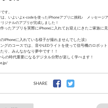
子です。
、いよいよx-codeを使ったiPhoneアプリに挑戦♪ メッセー
オリジナルのアプリが完成しました！
作ったアプリを実際にiPhoneに入れてお迎えにきたご家族に
のiPhoneに入れている様子が撮れませんでした涙）
ングのコースでは、音やLEDライトを使って信号機のロボッ
みたり、みんなかなり夢中です！！
これからの時代重要になるデジタル分野が楽しく学べます！
e.jp/
SHARE