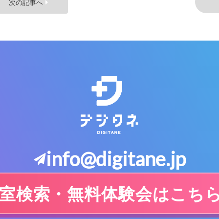
次の記事へ
info@digitane.jp
室検索・無料体験会はこち