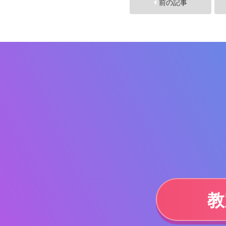
前の記事
教