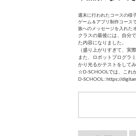
週末に行われたコースの様
ゲーム＆アプリ制作コースでは
族へのメッセージを入れた
クラスの最後には、自分で
た内容になりました。
（盛り上がりすぎて、実際
また、ロボットプログラミ
かり光るかテストをして
☆D-SCHOOLでは、
D-SCHOOL :
https://digitan