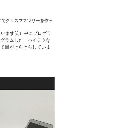
クでクリスマスツリーを作っ
ています笑）中にプログラ
ログラムした、ハイテクな
見て目がきらきらしていま