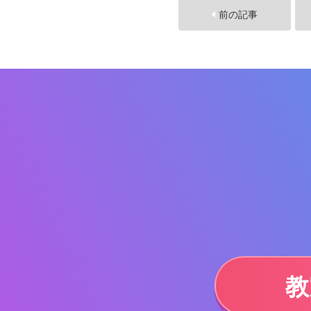
前の記事
教