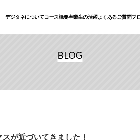
デジタネについて
コース概要
卒業生の活躍
よくあるご質問
ブ
BLOG
マスが近づいてきました！