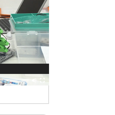
00:09