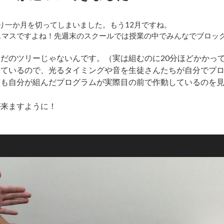
残り一か月を切ってしまいました。もう12月ですね。
リスマスですよね！先週末のスクールでは授業の中でみんなでブロッ
だのツリーじゃないんです。（実は組むのに20分ほどかかっ
っているので、光るタイミングや音を生徒さんたちが自分でプ
ちも自分が組んだプログラムが実際目の前で作動しているのを
が来ますように！