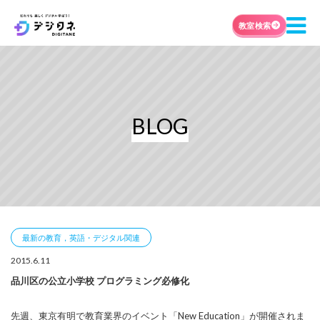
教室検索
BLOG
最新の教育，英語・デジタル関連
2015.6.11
品川区の公立小学校 プログラミング必修化
先週、東京有明で教育業界のイベント「New Education」が開催されま