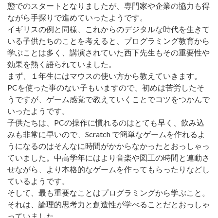
態でのスタートとなりましたが、専門家や企業の協力も得
ながら手探りで進めていったようです。
イギリスの例と同様、これからのデジタルな時代を生きて
いる子供たちのことを考えると、プログラミング教育から
学ぶことは多く、講演されていた西下先生もその重要性や
効果を熱く語られていました。
まず、１年生にはマウスの使い方から教えていきます。
PCを使った事のない子もいますので、初めは苦労したそ
うですが、ゲーム感覚で教えていくことでコツをつかんで
いったようです。
子供たちは、PCの操作に慣れるのはとても早く、飲み込
みも非常に早いので、Scratch で簡単なゲームを作れるよ
うになるのはそんなに時間がかからなかったとおっしゃっ
ていました。中高学年にはより音楽や図工の時間と連動さ
せながら、より本格的なゲームを作ってもらったりなどし
ているようです。
そして、最も重要なことはプログラミングから学ぶこと。
それは、論理的思考力と創造性が学べることだとおっしゃ
っていました。