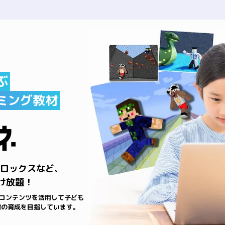
ぶ
ミング教材
ロックスなど、
け放題！
コンテンツを活用して子ども
材の育成を目指しています。