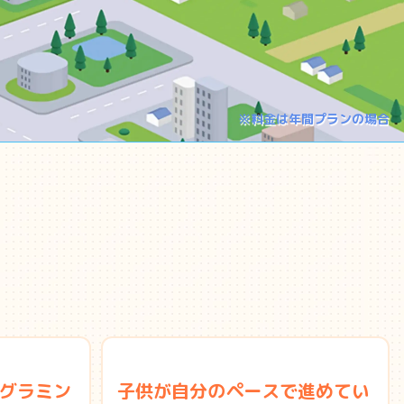
※料金は年間プランの場合
グラミン
子供が自分のペースで進めてい