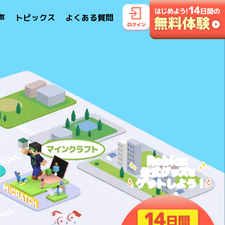
声
トピックス
よくある質問
Roblox
公式
グッズ
を
ゲットしよう！