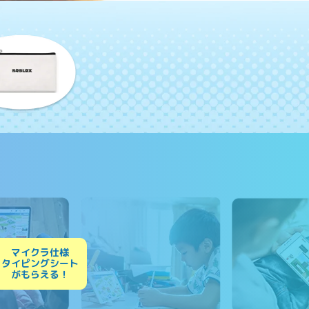
！
マイクラ仕様
タイピングシート
がもらえる！