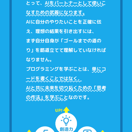
とって、
AIをパートナーとして使いこ
なすための武器になります。
AIに自分のやりたいことを正確に伝
え、理想の結果を引き出すには、
まず自分自身が「ゴールまでの道の
り」を筋道立てて理解していなければ
なりません。
プログラミングを学ぶことは、
単にコ
ードを書くことではなく、
AIと共に未来を切り拓くための「思考
の作法」を学ぶこと
なのです。