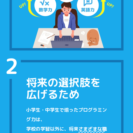
2
将来の選択肢を
広げるため
小学生・中学生で培ったプログラミン
グ力は、
学校の学習以外に、
将来
さまざまな職