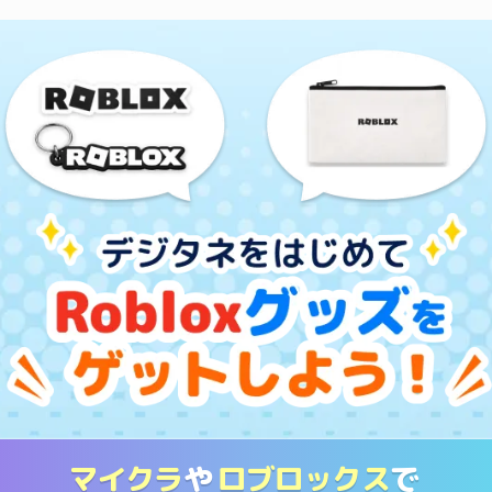
マイクラ
や
ロブロックス
で