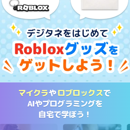
マイクラ
や
ロブロックス
で
AIやプログラミングを
自宅で学ぼう！