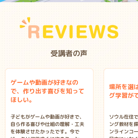
受講者の声
ゲームや動画が好きなの
場所を選
で、作り出す喜びを知って
グ学習が
ほしい。
子どもがゲームや動画が好きで、
ソウル在住
自ら作る喜びや仕組の理解・工夫
ング教材を
を体験させたかったです。今で
ンラインコ