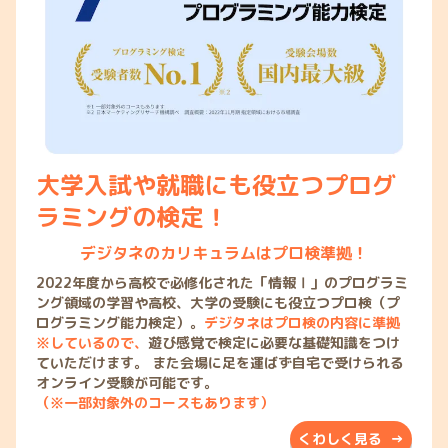
大学入試や就職にも役立つプログ
ラミングの検定！
デジタネのカリキュラムはプロ検準拠！
2022年度から高校で必修化された「情報Ⅰ」のプログラミ
ング領域の学習や高校、大学の受験にも役立つプロ検（プ
ログラミング能力検定）。
デジタネはプロ検の内容に準拠
※しているので、
遊び感覚で検定に必要な基礎知識をつけ
ていただけます。 また会場に足を運ばず自宅で受けられる
オンライン受験が可能です。
（※一部対象外のコースもあります）
くわしく見る →