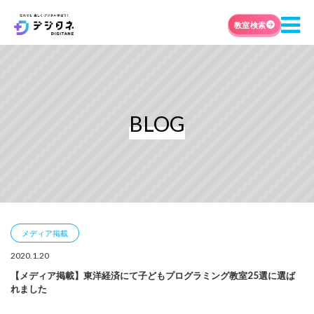
教室検索
BLOG
メディア掲載
2020.1.20
【メディア掲載】東洋経済にて子どもプログラミング教室25選に選ば
れました