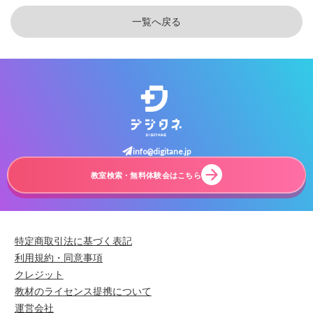
一覧へ戻る
info@digitane.jp
教室検索・無料体験会はこちら
特定商取引法に基づく表記
利用規約・同意事項
クレジット
教材のライセンス提携について
運営会社