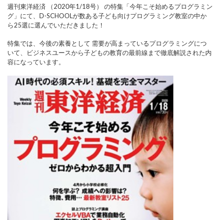
週刊東洋経済 （2020年1/18号） の特集「今年こそ始めるプログラミン
グ」
にて、D-SCHOOLが数ある子ども向けプログラミング教室の中か
ら25選に選んでいただきました！
特集では、今後の素養として 需要が高まっているプログラミングにつ
いて、ビジネスユースから子どもの教育の最前線まで徹底解説された内
容になっています。