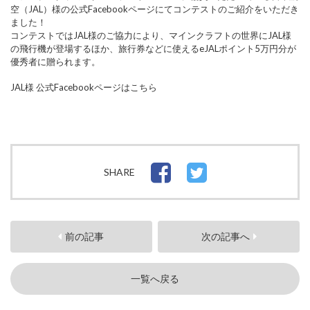
空（JAL）様の公式Facebookページにてコンテストのご紹介をいただき
ました！
コンテストではJAL様のご協力により、マインクラフトの世界にJAL様
の飛行機が登場するほか、旅行券などに使えるeJALポイント5万円分が
優秀者に贈られます。
JAL様 公式Facebookページは
こちら
SHARE
前の記事
次の記事へ
一覧へ戻る