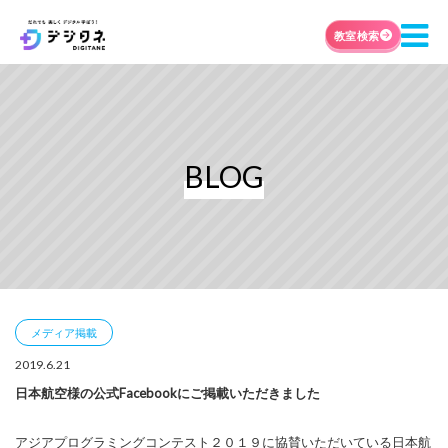
教室検索
BLOG
メディア掲載
2019.6.21
日本航空様の公式Facebookにご掲載いただきました
アジアプログラミングコンテスト２０１９に協賛いただいている日本航