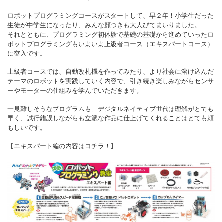
ロボットプログラミングコースがスタートして、早２年！小学生だった
生徒が中学生になったり、みんな顔つきも大人びてまいりました。
それとともに、プログラミング初体験で基礎の基礎から進めていったロ
ボットプログラミングもいよいよ上級者コース（エキスパートコース）
に突入です。
上級者コースでは、自動改札機を作ってみたり、より社会に溶け込んだ
テーマのロボットを実践していく内容で、引き続き楽しみながらセンサ
ーやモーターの仕組みを学んでいただきます。
一見難しそうなプログラムも、デジタルネイティブ世代は理解がとても
早く、試行錯誤しながらも立派な作品に仕上げてくれることはとても頼
もしいです。
【エキスパート編の内容はコチラ！】