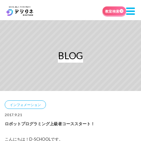
教室検索
BLOG
インフォメーション
2017.9.21
ロボットプログラミング上級者コーススタート！
こんにちは！D-SCHOOLです。