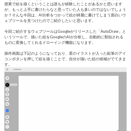
授業で絵を描くということは誰もが経験したことがあるかと思います
が、もっと上手に書けたらなと思っていた人も多いのではないでしょう
か？そんな今回は、AI分析をつかって絵が綺麗に書けてしまう面白いウ
ェブツールを見つけたのでご紹介したいと思います。
今回ご紹介するウェブツールはGoogleがリリースした「
AutoDraw
」と
いうツールで、描いた絵をGoogleのAIが分析し、自動的に類似される
ものに変換してくれるドローイング機能になります。
操作画面は下記のようになっており、星のイラストが入った鉛筆のアイ
コンボタンを押して絵を描くことで、自分が描いた絵の候補がでてきま
す。