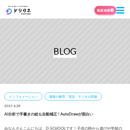
教室検索
BLOG
インフォメーション
最新の教育，英語・デジタル関連
2017.4.28
AI分析で手書きの絵も自動補正 ! AutoDrawが面白い
みなんさんこんにちは、D-SCHOOLです！子供の時から遊びや学校の