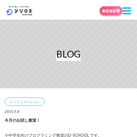
教室検索
BLOG
インフォメーション
2015.5.8
今月のお試し教室！
小中学生向けプログラミング教室のD-SCHOOL です。