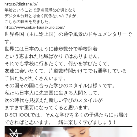
https://digitane.jp/
年始ということで原点回帰な心境となり
デジタル分野とは全く関係ないのですが、
こちらの映画を見ました。
http://www.sekai-tsugakuro.com/
世界各国（主に途上国）の通学風景のドキュメンタリーで
す。
世界には日本のように徒歩数分で学校到着
という恵まれた地域ばかりではありません。
それでも学校に行きたくて、何かを学びたくて、
友達に会いたくて、片道数時間かけてでも通学している
子供たちがたくさんいます。
その国その国に合った学びのスタイルは様々です。
私たち日本人に先進国に生きる人間として、
次の時代を見据えた新しい学びのスタイルが
ますます重要になってくると思います。
D-SCHOOLでは、そんな学びを多くの子供たちにお届け
できればと思います。一緒に楽しく学びましょう！