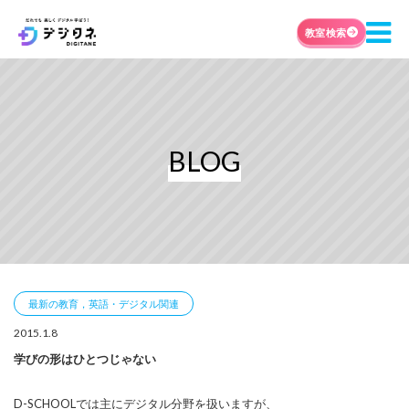
教室検索
BLOG
最新の教育，英語・デジタル関連
2015.1.8
学びの形はひとつじゃない
D-SCHOOLでは主にデジタル分野を扱いますが、